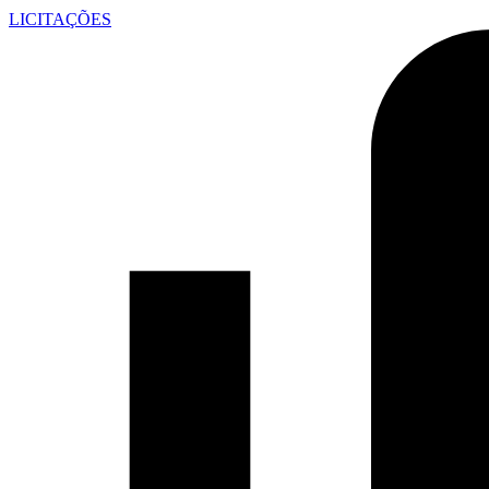
LICITAÇÕES