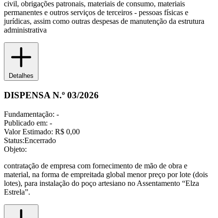
civil, obrigações patronais, materiais de consumo, materiais
permanentes e outros serviços de terceiros - pessoas físicas e
jurídicas, assim como outras despesas de manutenção da estrutura
administrativa
Detalhes
DISPENSA N.º 03/2026
Fundamentação:
-
Publicado em:
-
Valor Estimado:
R$ 0,00
Status:
Encerrado
Objeto:
contratação de empresa com fornecimento de mão de obra e
material, na forma de empreitada global menor preço por lote (dois
lotes), para instalação do poço artesiano no Assentamento “Elza
Estrela”.