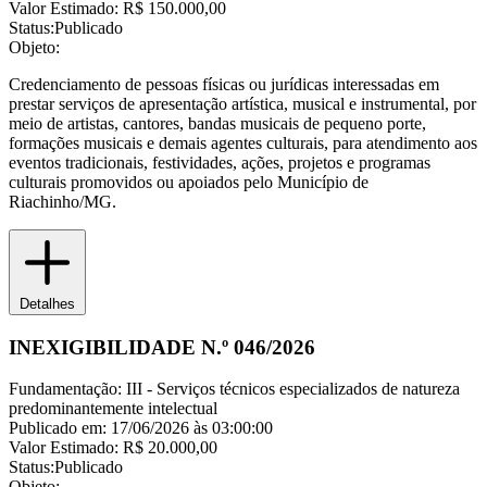
Valor Estimado:
R$ 150.000,00
Status:
Publicado
Objeto:
Credenciamento de pessoas físicas ou jurídicas interessadas em
prestar serviços de apresentação artística, musical e instrumental, por
meio de artistas, cantores, bandas musicais de pequeno porte,
formações musicais e demais agentes culturais, para atendimento aos
eventos tradicionais, festividades, ações, projetos e programas
culturais promovidos ou apoiados pelo Município de
Riachinho/MG.
Detalhes
INEXIGIBILIDADE N.º 046/2026
Fundamentação:
III - Serviços técnicos especializados de natureza
predominantemente intelectual
Publicado em:
17/06/2026 às 03:00:00
Valor Estimado:
R$ 20.000,00
Status:
Publicado
Objeto: